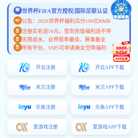
共
0
页
0
条
ob官网首页入口印刷有限公司
手机
18554617404
电话
400-685-7162
地址
广东省广州市天河区ob官网首页入口科技园
Copyright © 2012-2026 ob官网首页入口印刷画册公司 版权所有 非
商用版本
粤ICP备75006673号
微信扫一扫