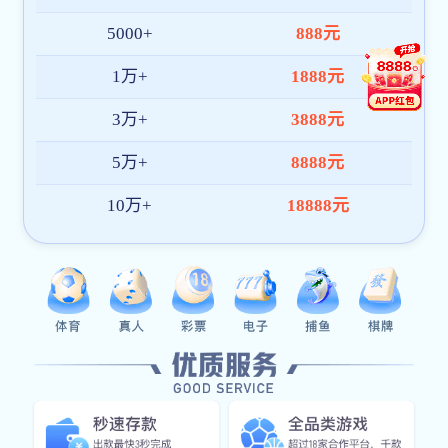
3、交付完成后及时与客户确认收货情况，跟进使用反馈；
4、如出现产品质量或服务问题，我们将及时响应并提供处理
方案，保障客户权益。
在线客服
印刷报价：
88889999客服QQ
印刷报价：
88889999客服QQ
印刷报价：
88889999客服QQ
设计咨询：
88889999客服QQ