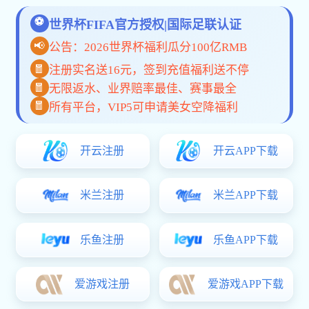
服务流程
一、印前服务
1、客户可通过电话、微信或在线方式进行业务咨询；
2、由专业业务人员对接沟通，了解印刷品类型、数量、尺
寸、材质及工艺要求；
3、根据客户需求整理制作方案，并快速提供合理报价；
4、确认合作内容后签订印刷加工合同，并按约定安排预付款
事项；
5、如客户已有文件，我们负责检查整理；如需设计排版，可
同步提供设计支持，客户校对修改后定稿签字；
6、明确制作标准、工期要求及交付方式，合理安排生产计
划，确保后续流程顺畅开展。
二、印刷服务
1、根据客户确认的样稿、文件及工艺要求，严格组织生产；
2、在印刷过程中重点把控色彩还原、套印精度和版面效果，