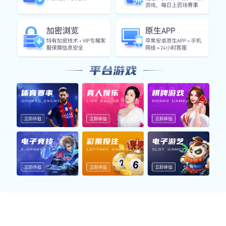
ob官网首页入口印刷有限公司
手机
18554617404
电话
400-685-7162